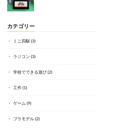
カテゴリー
ミニ四駆
(3)
ラジコン
(3)
学校でできる遊び
(2)
工作
(1)
ゲーム
(9)
プラモデル
(2)