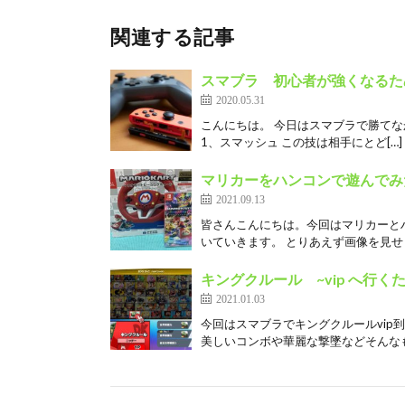
関連する記事
スマブラ 初心者が強くなるた
2020.05.31
こんにちは。 今日はスマブラで勝て
1、スマッシュ この技は相手にとど[…]
マリカーをハンコンで遊んでみ
2021.09.13
皆さんこんにちは。今回はマリカーと
いていきます。 とりあえず画像を見せます
キングクルール ~vip へ行く
2021.01.03
今回はスマブラでキングクルールvip
美しいコンボや華麗な撃墜などそんなも