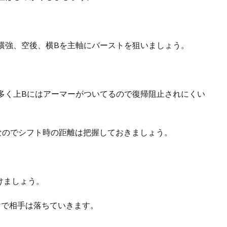
横強、空後、横Bを主軸にバーストを狙いましょう。
多く上Bにはアーマーがついてるので復帰阻止されにくい
なのでシフト時の距離は把握しておきましょう。
けましょう。
けで相手は落ちていきます。