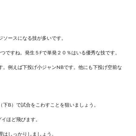
ジソースになる技が多いです。
やつですね。発生５Fで単発２０％はいる優秀な技です。
す。例えば下投げ小ジャンNBです。他にも下投げ空前な
（下B）で試合をこわすことを狙いましょう。
グイほど飛びます。
理はしっかりしましょう。