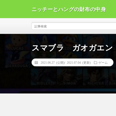
ニッチーとハングの財布の中身
スマブラ ガオガエン 
2021.06.27 (公開)/
2021.07.04 (更新)
ゲーム