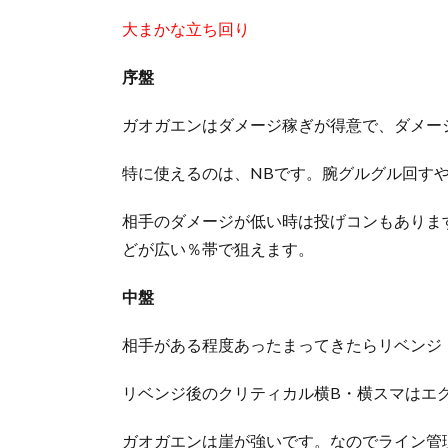
大まかな立ち回り
序盤
ガオガエンはダメージ稼ぎが得意で、ダメー
特に使えるのは、NBです。腕グルグル回す
相手のダメージが低い時は投げコンもありま
どが広い％帯で狙えます。
中盤
相手がある程度あったまってきたらリベンジ
リベンジ後のクリティカル横B・横スマはエ
ガオガエンは崖が強いです。なのでライン管