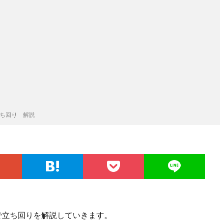
立ち回り 解説
で立ち回りを解説していきます。