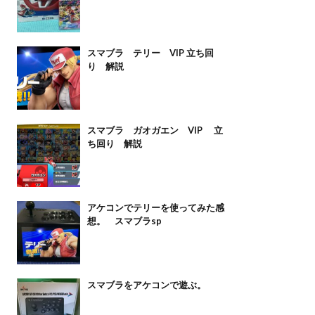
スマブラ テリー VIP 立ち回
り 解説
スマブラ ガオガエン VIP 立
ち回り 解説
アケコンでテリーを使ってみた感
想。 スマブラsp
スマブラをアケコンで遊ぶ。