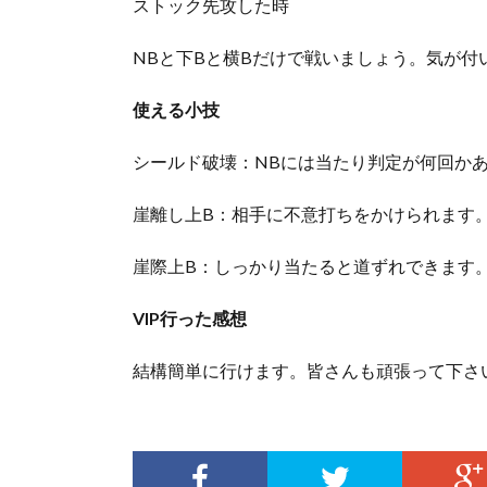
ストック先攻した時
NBと下Bと横Bだけで戦いましょう。気が付
使える小技
シールド破壊：NBには当たり判定が何回か
崖離し上B：相手に不意打ちをかけられます
崖際上B：しっかり当たると道ずれできます
VIP行った感想
結構簡単に行けます。皆さんも頑張って下さ