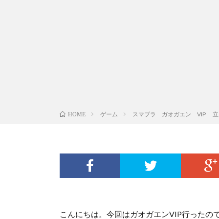
ゲーム
スマブラ ガオガエン VIP 
HOME
こんにちは。今回はガオガエンVIP行ったの