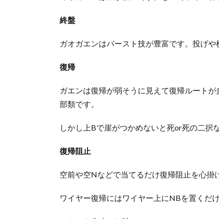
終盤
ガオガエンはバースト技が豊富です。投げや
復帰
ガエンは復帰が弱そうに見えて復帰ルートが
部類です。
しかし上Bで崖がつかめないと死or死の二択
復帰阻止
空前や空Nなどで当てるだけ復帰阻止を心掛
ワイヤー復帰にはワイヤー上にNBを置くだ